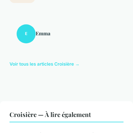
Emma
E
Voir tous les articles Croisière →
Croisière — À lire également